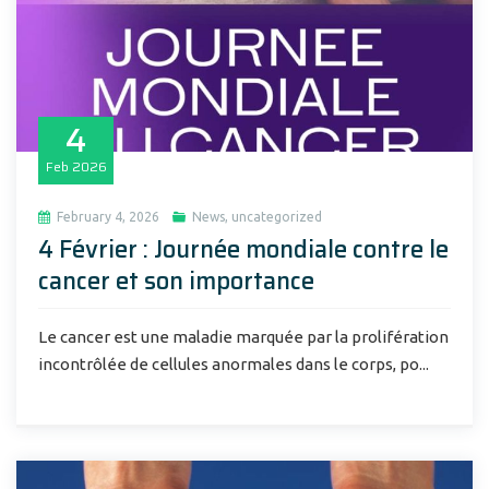
4
Feb
2026
February 4, 2026
News
,
uncategorized
4 Février : Journée mondiale contre le
cancer et son importance
Le cancer est une maladie marquée par la prolifération
incontrôlée de cellules anormales dans le corps, po...