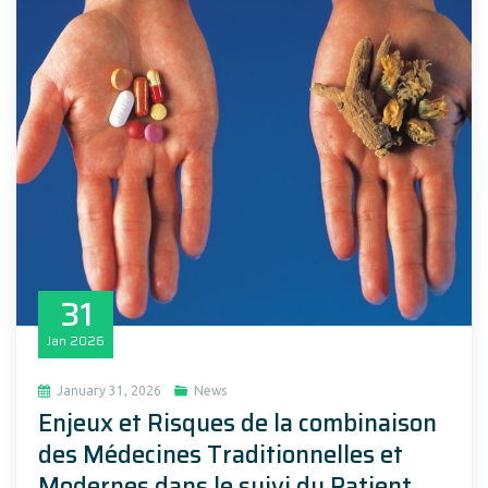
31
Jan
2026
January 31, 2026
News
Enjeux et Risques de la combinaison
des Médecines Traditionnelles et
Modernes dans le suivi du Patient