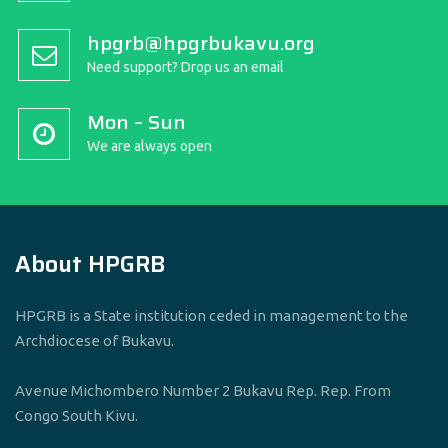
hpgrb@hpgrbukavu.org
Need support? Drop us an email
Mon – Sun
We are always open
About HPGRB
HPGRB is a State institution ceded in management to the
Archdiocese of Bukavu.
Avenue Michombero Number 2 Bukavu Rep. Rep. From
Congo South Kivu.