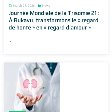
March 27, 2026
News
Journée Mondiale de la Trisomie 21 :
À Bukavu, transformons le « regard
de honte » en « regard d’amour »
...