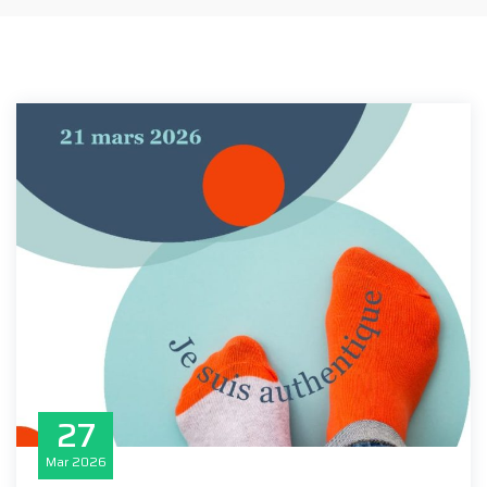
27
Mar
2026