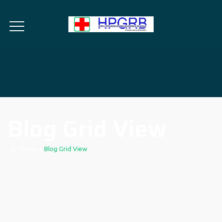
Blog Grid View
Home
|
Blog Grid View