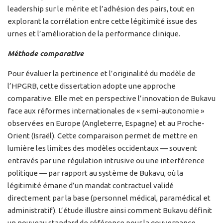
leadership sur le mérite et l’adhésion des pairs, tout en
explorant la corrélation entre cette légitimité issue des
urnes et l’amélioration de la performance clinique.
Méthode comparative
Pour évaluer la pertinence et l’originalité du modèle de
l’HPGRB, cette dissertation adopte une approche
comparative. Elle met en perspective l’innovation de Bukavu
face aux réformes internationales de « semi-autonomie »
observées en Europe (Angleterre, Espagne) et au Proche-
Orient (Israël). Cette comparaison permet de mettre en
lumière les limites des modèles occidentaux — souvent
entravés par une régulation intrusive ou une interférence
politique — par rapport au système de Bukavu, où la
légitimité émane d’un mandat contractuel validé
directement par la base (personnel médical, paramédical et
administratif). L’étude illustre ainsi comment Bukavu définit
un nouveau standard de référence pour la gouvernance