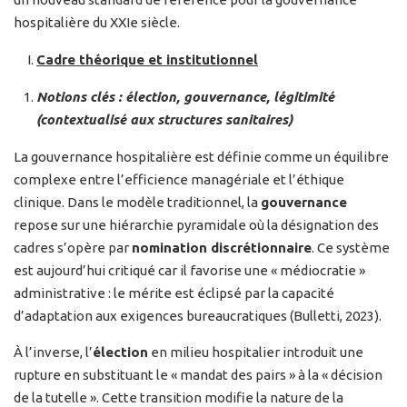
hospitalière du XXIe siècle.
Cadre théorique et institutionnel
Notions clés : élection, gouvernance, légitimité
(contextualisé aux structures
sanitaires)
La gouvernance hospitalière est définie comme un équilibre
complexe entre l’efficience managériale et l’éthique
clinique. Dans le modèle traditionnel, la
gouvernance
repose sur une hiérarchie pyramidale où la désignation des
cadres s’opère par
nomination discrétionnaire
. Ce système
est aujourd’hui critiqué car il favorise une « médiocratie »
administrative : le mérite est éclipsé par la capacité
d’adaptation aux exigences bureaucratiques (Bulletti, 2023).
À l’inverse, l’
élection
en milieu hospitalier introduit une
rupture en substituant le « mandat des pairs » à la « décision
de la tutelle ». Cette transition modifie la nature de la