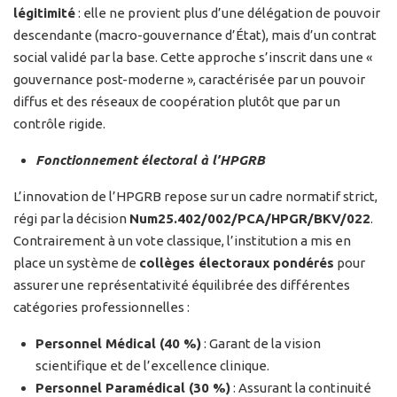
légitimité
: elle ne provient plus d’une délégation de pouvoir
descendante (macro-gouvernance d’État), mais d’un contrat
social validé par la base. Cette approche s’inscrit dans une «
gouvernance post-moderne », caractérisée par un pouvoir
diffus et des réseaux de coopération plutôt que par un
contrôle rigide.
Fonctionnement électoral à l’HPGRB
L’innovation de l’HPGRB repose sur un cadre normatif strict,
régi par la décision
Num25.402/002/PCA/HPGR/BKV/022
.
Contrairement à un vote classique, l’institution a mis en
place un système de
collèges électoraux pondérés
pour
assurer une représentativité équilibrée des différentes
catégories professionnelles :
Personnel Médical (40 %)
: Garant de la vision
scientifique et de l’excellence clinique.
Personnel Paramédical (30 %)
: Assurant la continuité