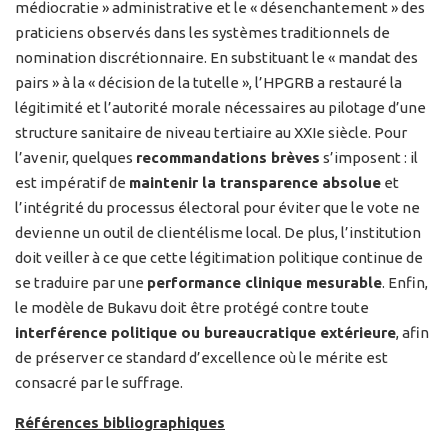
médiocratie » administrative et le « désenchantement » des
praticiens observés dans les systèmes traditionnels de
nomination discrétionnaire. En substituant le « mandat des
pairs » à la « décision de la tutelle », l’HPGRB a restauré la
légitimité et l’autorité morale nécessaires au pilotage d’une
structure sanitaire de niveau tertiaire au XXIe siècle. Pour
l’avenir, quelques
recommandations brèves
s’imposent : il
est impératif de
maintenir la transparence absolue
et
l’intégrité du processus électoral pour éviter que le vote ne
devienne un outil de clientélisme local. De plus, l’institution
doit veiller à ce que cette légitimation politique continue de
se traduire par une
performance clinique mesurable
. Enfin,
le modèle de Bukavu doit être protégé contre toute
interférence politique ou bureaucratique extérieure
, afin
de préserver ce standard d’excellence où le mérite est
consacré par le suffrage.
Références bibliographiques