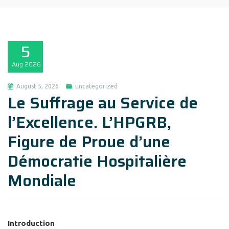
5
Aug
2026
August 5, 2026
uncategorized
Le Suffrage au Service de
l’Excellence. L’HPGRB,
Figure de Proue d’une
Démocratie Hospitalière
Mondiale
Introduction