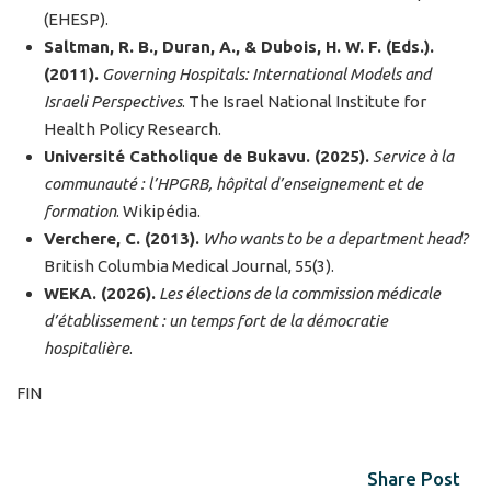
(EHESP).
Saltman, R. B., Duran, A., & Dubois, H. W. F. (Eds.).
(2011).
Governing Hospitals: International Models and
Israeli Perspectives
. The Israel National Institute for
Health Policy Research.
Université Catholique de Bukavu. (2025).
Service à la
communauté : l’HPGRB, hôpital d’enseignement et de
formation
. Wikipédia.
Verchere, C. (2013).
Who wants to be a department head?
British Columbia Medical Journal, 55(3).
WEKA. (2026).
Les élections de la commission médicale
d’établissement : un temps fort de la démocratie
hospitalière
.
FIN
Share Post