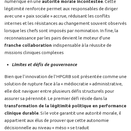
numérique en une
autorité morale incontestée
. Cette
légitimité renforcée permet aux responsables de diriger
avec une « paix sociale » accrue, réduisant les conflits
internes et les résistances au changement souvent observés
lorsque les chefs sont imposés par nomination. In fine, la
reconnaissance par les pairs devient le moteur d’une
franche collaboration
indispensable à la réussite de
missions cliniques complexes
Limites et défis de gouvernance
Bien que l’innovation de l’HPGRB soit présentée comme une
solution de rupture face à la « médiocratie » administrative,
elle doit naviguer entre plusieurs défis structurels pour
assurer sa pérennité. Le premier défi réside dans la
transformation de la légitimité politique en performance
clinique durable
. Si le vote garantit une autorité morale, il
appartient aux élus de prouver que cette autonomie
décisionnelle au niveau « méso » se traduit