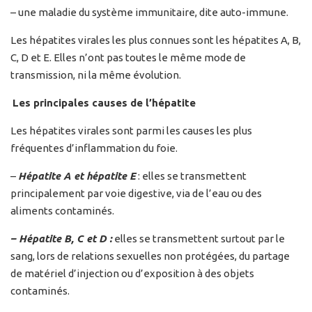
– une maladie du système immunitaire, dite auto-immune.
Les hépatites virales les plus connues sont les hépatites A, B,
C, D et E. Elles n’ont pas toutes le même mode de
transmission, ni la même évolution.
Les principales causes de l’hépatite
Les hépatites virales sont parmi les causes les plus
fréquentes d’inflammation du foie.
–
Hépatite A et hépatite E
: elles se transmettent
principalement par voie digestive, via de l’eau ou des
aliments contaminés.
– Hépatite B, C et D :
elles se transmettent surtout par le
sang, lors de relations sexuelles non protégées, du partage
de matériel d’injection ou d’exposition à des objets
contaminés.