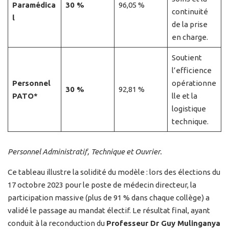
Paramédica
30 %
96,05 %
continuité
l
de la prise
en charge.
Soutient
l’efficience
Personnel
opérationne
30 %
92,81 %
PATO*
lle et la
logistique
technique.
Personnel Administratif, Technique et Ouvrier.
Ce tableau illustre la solidité du modèle : lors des élections du
17 octobre 2023 pour le poste de médecin directeur, la
participation massive (plus de 91 % dans chaque collège) a
validé le passage au mandat électif. Le résultat final, ayant
conduit à la reconduction du
Professeur Dr Guy Mulinganya