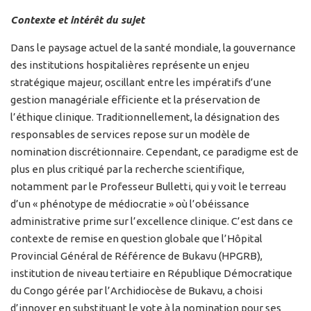
Contexte et intérêt du sujet
Dans le paysage actuel de la santé mondiale, la gouvernance
des institutions hospitalières représente un enjeu
stratégique majeur, oscillant entre les impératifs d’une
gestion managériale efficiente et la préservation de
l’éthique clinique. Traditionnellement, la désignation des
responsables de services repose sur un modèle de
nomination discrétionnaire. Cependant, ce paradigme est de
plus en plus critiqué par la recherche scientifique,
notamment par le Professeur Bulletti, qui y voit le terreau
d’un « phénotype de médiocratie » où l’obéissance
administrative prime sur l’excellence clinique. C’est dans ce
contexte de remise en question globale que l’Hôpital
Provincial Général de Référence de Bukavu (HPGRB),
institution de niveau tertiaire en République Démocratique
du Congo gérée par l’Archidiocèse de Bukavu, a choisi
d’innover en substituant le vote à la nomination pour ses