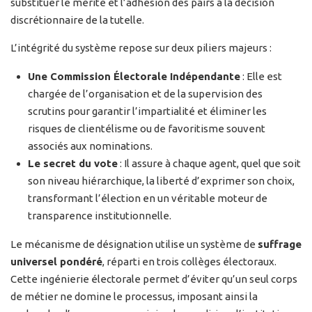
substituer le mérite et l’adhésion des pairs à la décision
discrétionnaire de la tutelle.
L’intégrité du système repose sur deux piliers majeurs :
Une Commission Électorale Indépendante
: Elle est
chargée de l’organisation et de la supervision des
scrutins pour garantir l’impartialité et éliminer les
risques de clientélisme ou de favoritisme souvent
associés aux nominations.
Le secret du vote
: Il assure à chaque agent, quel que soit
son niveau hiérarchique, la liberté d’exprimer son choix,
transformant l’élection en un véritable moteur de
transparence institutionnelle.
Le mécanisme de désignation utilise un système de
suffrage
universel pondéré
, réparti en trois collèges électoraux.
Cette ingénierie électorale permet d’éviter qu’un seul corps
de métier ne domine le processus, imposant ainsi la