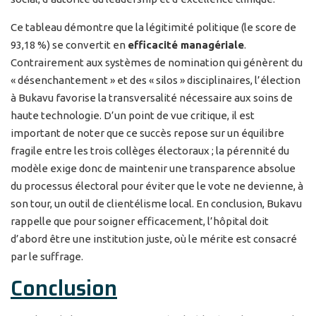
Ce tableau démontre que la légitimité politique (le score de
93,18 %) se convertit en
efficacité managériale
.
Contrairement aux systèmes de nomination qui génèrent du
« désenchantement » et des « silos » disciplinaires, l’élection
à Bukavu favorise la transversalité nécessaire aux soins de
haute technologie. D’un point de vue critique, il est
important de noter que ce succès repose sur un équilibre
fragile entre les trois collèges électoraux ; la pérennité du
modèle exige donc de maintenir une transparence absolue
du processus électoral pour éviter que le vote ne devienne, à
son tour, un outil de clientélisme local. En conclusion, Bukavu
rappelle que pour soigner efficacement, l’hôpital doit
d’abord être une institution juste, où le mérite est consacré
par le suffrage.
Conclusion