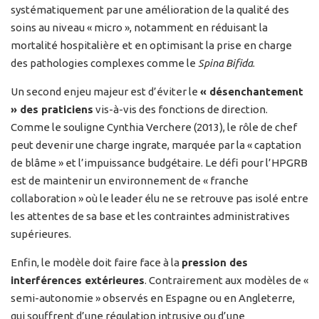
systématiquement par une amélioration de la qualité des
soins au niveau « micro », notamment en réduisant la
mortalité hospitalière et en optimisant la prise en charge
des pathologies complexes comme le
Spina Bifida
.
Un second enjeu majeur est d’éviter le
« désenchantement
» des praticiens
vis-à-vis des fonctions de direction.
Comme le souligne Cynthia Verchere (2013), le rôle de chef
peut devenir une charge ingrate, marquée par la « captation
de blâme » et l’impuissance budgétaire. Le défi pour l’HPGRB
est de maintenir un environnement de « franche
collaboration » où le leader élu ne se retrouve pas isolé entre
les attentes de sa base et les contraintes administratives
supérieures.
Enfin, le modèle doit faire face à la
pression des
interférences extérieures
. Contrairement aux modèles de «
semi-autonomie » observés en Espagne ou en Angleterre,
qui souffrent d’une régulation intrusive ou d’une