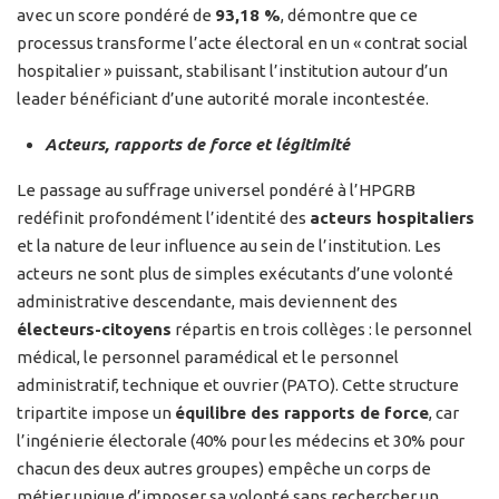
avec un score pondéré de
93,18 %
, démontre que ce
processus transforme l’acte électoral en un « contrat social
hospitalier » puissant, stabilisant l’institution autour d’un
leader bénéficiant d’une autorité morale incontestée.
Acteurs, rapports de force et légitimité
Le passage au suffrage universel pondéré à l’HPGRB
redéfinit profondément l’identité des
acteurs hospitaliers
et la nature de leur influence au sein de l’institution. Les
acteurs ne sont plus de simples exécutants d’une volonté
administrative descendante, mais deviennent des
électeurs-citoyens
répartis en trois collèges : le personnel
médical, le personnel paramédical et le personnel
administratif, technique et ouvrier (PATO). Cette structure
tripartite impose un
équilibre des rapports de force
, car
l’ingénierie électorale (40% pour les médecins et 30% pour
chacun des deux autres groupes) empêche un corps de
métier unique d’imposer sa volonté sans rechercher un