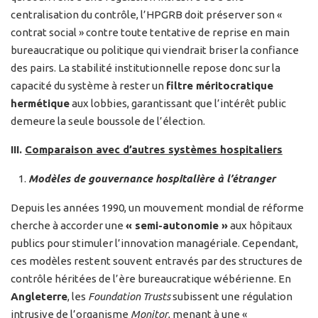
centralisation du contrôle, l’HPGRB doit préserver son «
contrat social » contre toute tentative de reprise en main
bureaucratique ou politique qui viendrait briser la confiance
des pairs. La stabilité institutionnelle repose donc sur la
capacité du système à rester un
filtre méritocratique
hermétique
aux lobbies, garantissant que l’intérêt public
demeure la seule boussole de l’élection.
III.
Comparaison avec d’autres systèmes hospitaliers
Modèles de gouvernance hospitalière à l’étranger
Depuis les années 1990, un mouvement mondial de réforme
cherche à accorder une
« semi-autonomie »
aux hôpitaux
publics pour stimuler l’innovation managériale. Cependant,
ces modèles restent souvent entravés par des structures de
contrôle héritées de l’ère bureaucratique wébérienne. En
Angleterre
, les
Foundation Trusts
subissent une régulation
intrusive de l’organisme
Monitor
, menant à une «