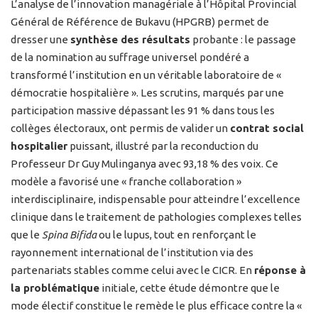
L’analyse de l’innovation managériale à l’Hôpital Provincial
Général de Référence de Bukavu (HPGRB) permet de
dresser une
synthèse des résultats
probante : le passage
de la nomination au suffrage universel pondéré a
transformé l’institution en un véritable laboratoire de «
démocratie hospitalière ». Les scrutins, marqués par une
participation massive dépassant les 91 % dans tous les
collèges électoraux, ont permis de valider un
contrat social
hospitalier
puissant, illustré par la reconduction du
Professeur Dr Guy Mulinganya avec 93,18 % des voix. Ce
modèle a favorisé une « franche collaboration »
interdisciplinaire, indispensable pour atteindre l’excellence
clinique dans le traitement de pathologies complexes telles
que le
Spina Bifida
ou le lupus, tout en renforçant le
rayonnement international de l’institution via des
partenariats stables comme celui avec le CICR. En
réponse à
la problématique
initiale, cette étude démontre que le
mode électif constitue le remède le plus efficace contre la «