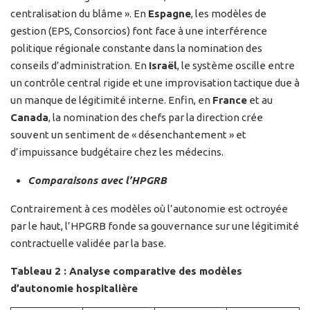
centralisation du blâme ». En
Espagne
, les modèles de
gestion (EPS, Consorcios) font face à une interférence
politique régionale constante dans la nomination des
conseils d’administration. En
Israël
, le système oscille entre
un contrôle central rigide et une improvisation tactique due à
un manque de légitimité interne. Enfin, en
France
et au
Canada
, la nomination des chefs par la direction crée
souvent un sentiment de « désenchantement » et
d’impuissance budgétaire chez les médecins.
Comparaisons avec l’HPGRB
Contrairement à ces modèles où l’autonomie est octroyée
par le haut, l’HPGRB fonde sa gouvernance sur une légitimité
contractuelle validée par la base.
Tableau 2 : Analyse comparative des modèles
d’autonomie hospitalière