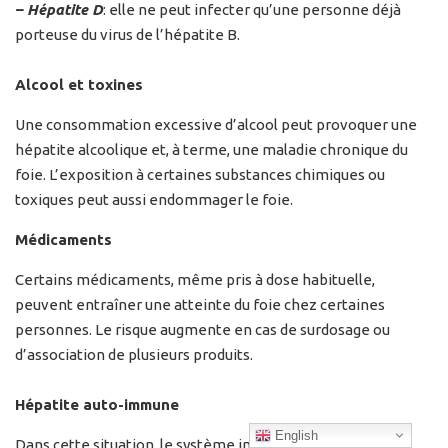
– Hépatite D
: elle ne peut infecter qu’une personne déjà
porteuse du virus de l’hépatite B.
Alcool et toxines
Une consommation excessive d’alcool peut provoquer une
hépatite alcoolique et, à terme, une maladie chronique du
foie. L’exposition à certaines substances chimiques ou
toxiques peut aussi endommager le foie.
Médicaments
Certains médicaments, même pris à dose habituelle,
peuvent entraîner une atteinte du foie chez certaines
personnes. Le risque augmente en cas de surdosage ou
d’association de plusieurs produits.
Hépatite auto-immune
English
Dans cette situation, le système immunitaire attaque par