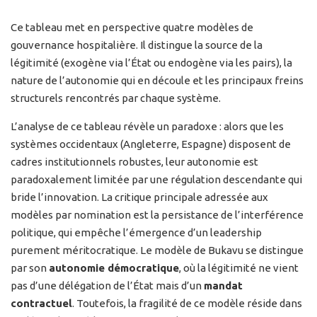
Ce tableau met en perspective quatre modèles de
gouvernance hospitalière. Il distingue la source de la
légitimité (exogène via l’État ou endogène via les pairs), la
nature de l’autonomie qui en découle et les principaux freins
structurels rencontrés par chaque système.
L’analyse de ce tableau révèle un paradoxe : alors que les
systèmes occidentaux (Angleterre, Espagne) disposent de
cadres institutionnels robustes, leur autonomie est
paradoxalement limitée par une régulation descendante qui
bride l’innovation. La critique principale adressée aux
modèles par nomination est la persistance de l’interférence
politique, qui empêche l’émergence d’un leadership
purement méritocratique. Le modèle de Bukavu se distingue
par son
autonomie démocratique
, où la légitimité ne vient
pas d’une délégation de l’État mais d’un
mandat
contractuel
. Toutefois, la fragilité de ce modèle réside dans