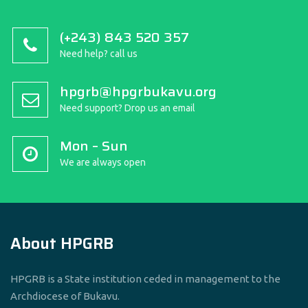
(+243) 843 520 357
Need help? call us
hpgrb@hpgrbukavu.org
Need support? Drop us an email
Mon – Sun
We are always open
About HPGRB
HPGRB is a State institution ceded in management to the
Archdiocese of Bukavu.