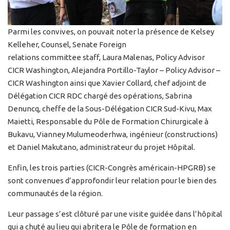
Parmi les convives, on pouvait noter la présence de Kelsey
Kelleher, Counsel, Senate Foreign
relations committee staff, Laura Malenas, Policy Advisor
CICR Washington, Alejandra Portillo-Taylor – Policy Advisor –
CICR Washington ainsi que Xavier Collard, chef adjoint de
Délégation CICR RDC chargé des opérations, Sabrina
Denuncq, cheffe de la Sous-Délégation CICR Sud-Kivu, Max
Maietti, Responsable du Pôle de Formation Chirurgicale à
Bukavu, Vianney Mulumeoderhwa, ingénieur (constructions)
et Daniel Makutano, administrateur du projet Hôpital.
Enfin, les trois parties (CICR-Congrès américain-HPGRB) se
sont convenues d’approfondir leur relation pour le bien des
communautés de la région.
Leur passage s’est clôturé par une visite guidée dans l’hôpital
qui a chuté au lieu qui abritera le Pôle de formation en