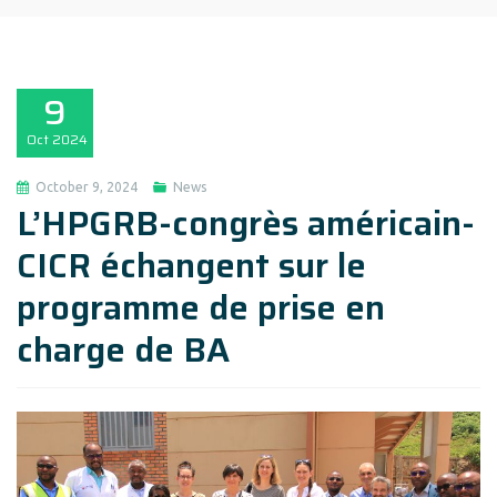
9
Oct
2024
October 9, 2024
News
L’HPGRB-congrès américain-
CICR échangent sur le
programme de prise en
charge de BA