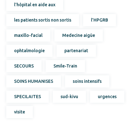
l'hôpital en aide aux
les patients sortis non sortis
l’HPGRB
maxillo-facial
Medecine aigüe
ophtalmologie
partenariat
SECOURS
Smile-Train
SOINS HUMANISES
soins intensifs
SPECILAITES
sud-kivu
urgences
visite