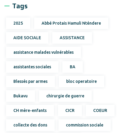
Tags
2025
Abbé Protais Hamuli Nténdere
AIDE SOCIALE
ASSISTANCE
assistance malades vulnérables
assistantes sociales
BA
Blessés par armes
bloc operatoire
Bukavu
chirurgie de guerre
CH mère-enfants
CICR
COEUR
collecte des dons
commission sociale