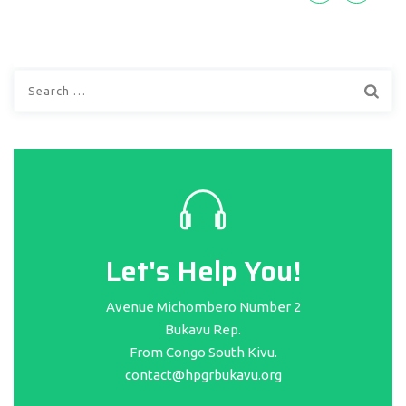
Search
for:
Let's Help You!
Avenue Michombero Number 2
Bukavu Rep.
From Congo South Kivu.
contact@hpgrbukavu.org