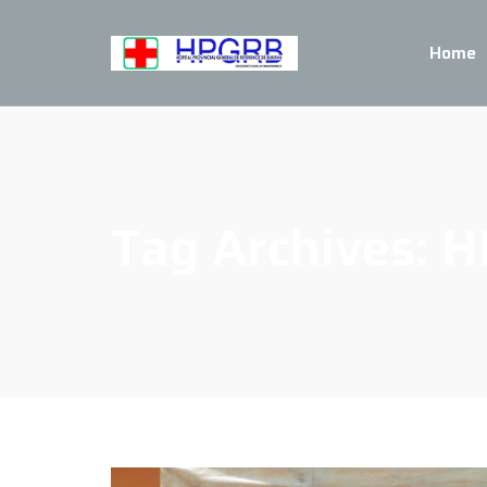
Home
Tag Archives:
H