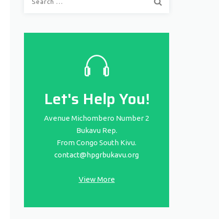
for:
Let's Help You!
Avenue Michombero Number 2
Bukavu Rep.
From Congo South Kivu.
contact@hpgrbukavu.org
View More