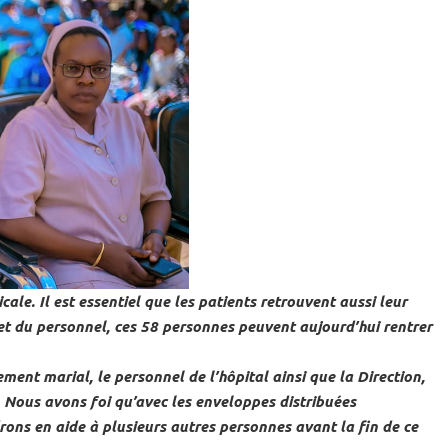
ale. Il est essentiel que les patients retrouvent aussi leur
 et du personnel, ces 58 personnes peuvent aujourd’hui rentrer
ent marial, le personnel de l’hôpital ainsi que la Direction,
. Nous avons foi qu’avec les enveloppes distribuées
drons en aide à plusieurs autres personnes avant la fin de ce