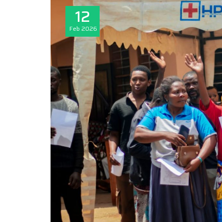
12
Feb
2026