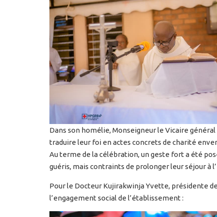
Dans son homélie, Monseigneur le Vicaire général d
traduire leur foi en actes concrets de charité enver
Au terme de la célébration, un geste fort a été posé
guéris, mais contraints de prolonger leur séjour à 
Pour le Docteur Kujirakwinja Yvette, présidente de
l’engagement social de l’établissement :