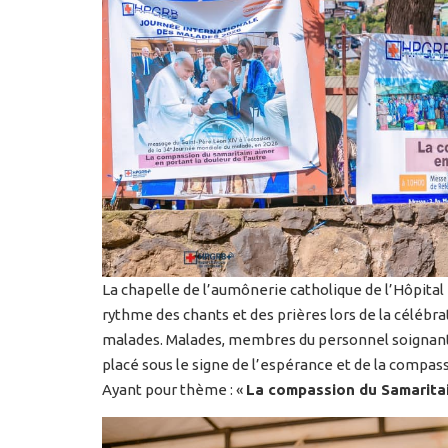
La chapelle de l’aumônerie catholique de l’Hôpita
rythme des chants et des prières lors de la céléb
malades. Malades, membres du personnel soignant 
placé sous le signe de l’espérance et de la compass
Ayant pour thème : «
La compassion du Samaritain