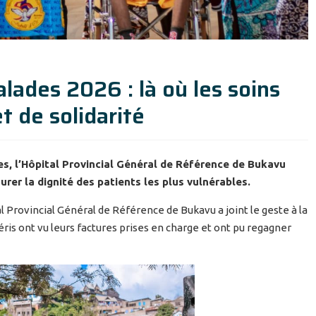
des 2026 : là où les soins
t de solidarité
s, l’Hôpital Provincial Général de Référence de Bukavu
aurer la dignité des patients les plus vulnérables.
l Provincial Général de Référence de Bukavu a joint le geste à la
uéris ont vu leurs factures prises en charge et ont pu regagner