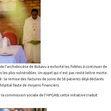
e l’archidiocèse de Bukavu a exhorté les fidèles à continuer de
s les plus vulnérables. Un appel qui n’est pas resté lettre morte.
 : la remise des factures de soins de 58 patients déjà déclarés
l’hôpital faute de moyens financiers.
 la commission sociale de l’HPGRB, cette initiative traduit