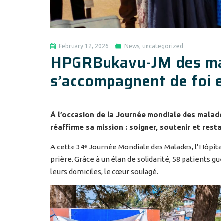
February 12, 2026
News
,
uncategorized
HPGRBukavu-JM des mala
s’accompagnent de foi e
À l’occasion de la Journée mondiale des malade
réaffirme sa mission : soigner, soutenir et rest
A cette 34ᵉ Journée Mondiale des Malades, l’Hôpita
prière. Grâce à un élan de solidarité, 58 patients g
leurs domiciles, le cœur soulagé.