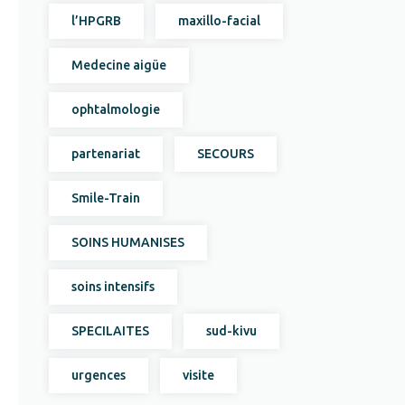
l’HPGRB
maxillo-facial
Medecine aigüe
ophtalmologie
partenariat
SECOURS
Smile-Train
SOINS HUMANISES
soins intensifs
SPECILAITES
sud-kivu
urgences
visite