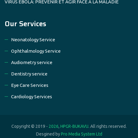
VIRUS EBOLA: PREVENIR ET AGIR FACE A LA MALADIE
Our Services
Neonatology Service
Ophthalmology Service
Audiometry service
Dentistry service
Eye Care Services
Cardiology Services
Copyright © 2019 -
2026
,
HPGR-BUKAVU
. All rights reserved.
Desgined by
Pro Media System Ltd