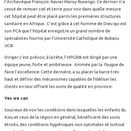
l’Archevêque François-Xavier Maroy Rusengo. Ce dernier n’a
cessé de remuer ciel et terre pour voir dans quelle mesure
cet hôpital peut être placé parmi les premières structures
sanitaire en Afrique. C’est grâce à cet homme de Dieu qui est
son PCA que l’hôpital enregistre un grand nombre de
spécialistes fournis par l’Université Catholique de Bukavu
UCB.
Diriger c’est prévoir, à la tête, l’HPGRB est dirigé par une
équipe jeune, forte et ambitieuse. Animée par la fougue de
faire l’excellence. Cette dernière, a su placer la barre très
haut et définir des mécanismes capables de fidéliser les
clients en leur offrant les soins de qualité en province.
Yes we can
Soucieux de voir les conditions dans lesquelles les enfants du
Kivu et ceux de la région en général, bénéficient des soins
étroits, des conditions hygiéniques non optimales et surtout