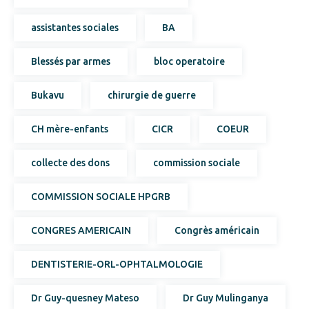
assistantes sociales
BA
Blessés par armes
bloc operatoire
Bukavu
chirurgie de guerre
CH mère-enfants
CICR
COEUR
collecte des dons
commission sociale
COMMISSION SOCIALE HPGRB
CONGRES AMERICAIN
Congrès américain
DENTISTERIE-ORL-OPHTALMOLOGIE
Dr Guy-quesney Mateso
Dr Guy Mulinganya