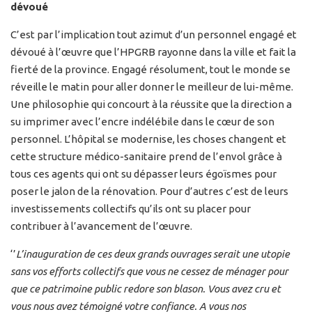
dévoué
C’est par l’implication tout azimut d’un personnel engagé et
dévoué à l’œuvre que l’HPGRB rayonne dans la ville et fait la
fierté de la province. Engagé résolument, tout le monde se
réveille le matin pour aller donner le meilleur de lui-même.
Une philosophie qui concourt à la réussite que la direction a
su imprimer avec l’encre indélébile dans le cœur de son
personnel. L’hôpital se modernise, les choses changent et
cette structure médico-sanitaire prend de l’envol grâce à
tous ces agents qui ont su dépasser leurs égoïsmes pour
poser le jalon de la rénovation. Pour d’autres c’est de leurs
investissements collectifs qu’ils ont su placer pour
contribuer à l’avancement de l’œuvre.
‘’
L’inauguration de ces deux grands ouvrages serait une utopie
sans vos efforts collectifs que vous ne cessez de ménager pour
que ce patrimoine public redore son blason. Vous avez cru et
vous nous avez témoigné votre confiance. A vous nos