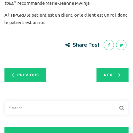
tous,
’’ recommande Marie-Jeanne Mwinja.
A l’HPGRB le patient est un client, or le client est un roi, donc
le patient est un roi.
Share Post
PREVIOUS
NEXT
Search
for: