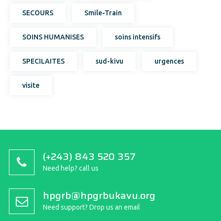
SECOURS
Smile-Train
SOINS HUMANISES
soins intensifs
SPECILAITES
sud-kivu
urgences
visite
(+243) 843 520 357
Need help? call us
hpgrb@hpgrbukavu.org
Need support? Drop us an email