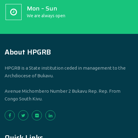
Mon – Sun
We are always open
About HPGRB
HPGRB is a State institution ceded in management to the
Archdiocese of Bukavu.
Avenue Michombero Number 2 Bukavu Rep. Rep. From
Congo South Kivu.
Quick Links