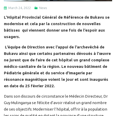
March 24, 2022
News
L’Hôpital Provincial Général de Référence de Bukavu se
modernise et cela par la construction de nouvelles
bâtisses qui viennent donner une fois de l’espoir aux
usagers.
L’équipe de Direction avec l’appui de l’archevêché de
Bukavu ainsi que certains partenaires dévoués à l’œuvre
ne jurent que de faire de cet hôpital un grand complexe
médico-sanitaire de la région. Le nouveau bâtiment de
Pédiatrie générale et du service d’Imagerie par
résonance magnétique voient le jour et sont inaugurés
en date du 25 février 2022.
Dans son discours de circonstance le Médecin Directeur, Dr
Guy Mulinganya se félicite d’avoir réalisé un grand nombre
de ses objectifs: Moderniser l’hôpital, offrir à la population
les soins de qualité en dotant la province d’une structure