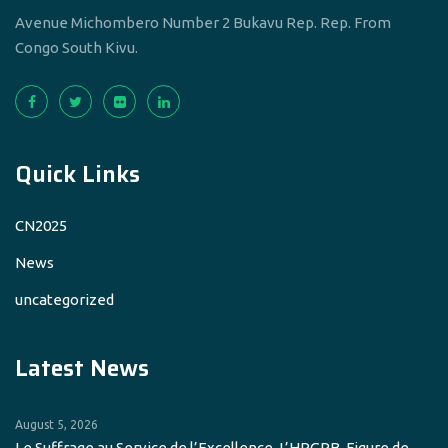
Avenue Michombero Number 2 Bukavu Rep. Rep. From
Congo South Kivu.
Quick Links
CN2025
News
uncategorized
Latest News
August 5, 2026
Le Suffrage au Service de l’Excellence. L’HPGRB, Figure de