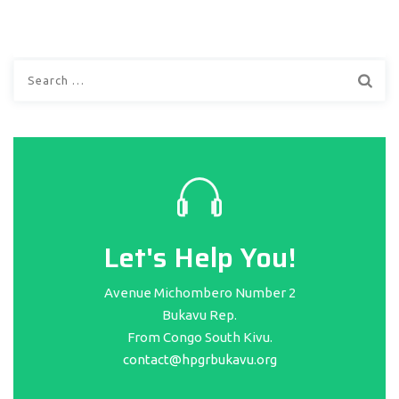
Search
for:
Let's Help You!
Avenue Michombero Number 2
Bukavu Rep.
From Congo South Kivu.
contact@hpgrbukavu.org