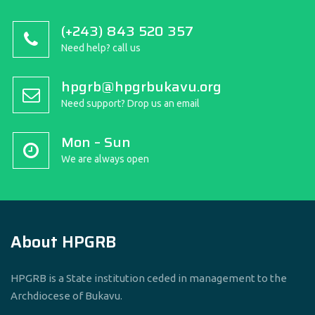
(+243) 843 520 357
Need help? call us
hpgrb@hpgrbukavu.org
Need support? Drop us an email
Mon – Sun
We are always open
About HPGRB
HPGRB is a State institution ceded in management to the
Archdiocese of Bukavu.