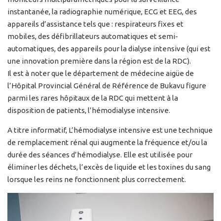
instantanée, la radiographie numérique, ECG et EEG, des
appareils d’assistance tels que : respirateurs fixes et
mobiles, des défibrillateurs automatiques et semi-
automatiques, des appareils pour la dialyse intensive (qui est
une innovation première dans la région est de la RDC).
Il est à noter que le département de médecine aigüe de
l’Hôpital Provincial Général de Référence de Bukavu figure
parmi les rares hôpitaux de la RDC qui mettent à la
disposition de patients, l’hémodialyse intensive.
A titre informatif, L’hémodialyse intensive est une technique
de remplacement rénal qui augmente la fréquence et/ou la
durée des séances d’hémodialyse. Elle est utilisée pour
éliminer les déchets, l’excès de liquide et les toxines du sang
lorsque les reins ne fonctionnent plus correctement.