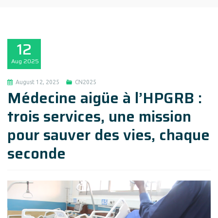
12
Aug
2025
August 12, 2025
CN2025
Médecine aigüe à l’HPGRB :
trois services, une mission
pour sauver des vies, chaque
seconde