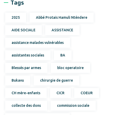
Tags
2025
Abbé Protais Hamuli Nténdere
AIDE SOCIALE
ASSISTANCE
assistance malades vulnérables
assistantes sociales
BA
Blessés par armes
bloc operatoire
Bukavu
chirurgie de guerre
CH mère-enfants
CICR
COEUR
collecte des dons
commission sociale