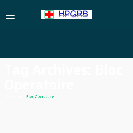
Tag Archives:
Bloc
Operatoire
Home
|
Bloc Operatoire