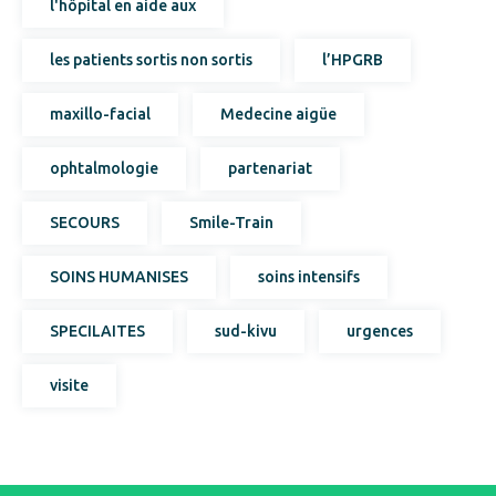
l'hôpital en aide aux
les patients sortis non sortis
l’HPGRB
maxillo-facial
Medecine aigüe
ophtalmologie
partenariat
SECOURS
Smile-Train
SOINS HUMANISES
soins intensifs
SPECILAITES
sud-kivu
urgences
visite