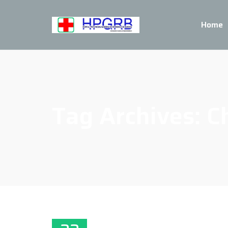
Home
Tag Archives:
C