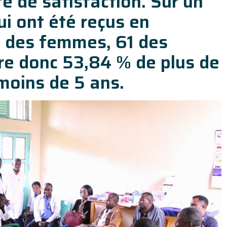
e de satisfaction. Sur un
ui ont été reçus en
t des femmes, 61 des
 donc 53,84 % de plus de
moins de 5 ans.