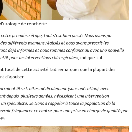
’urologie de renchérir:
cette première étape, tout s’est bien passé. Nous avons pu
es différents examens réalisés et nous avons prescrit les
sont déjà informés et nous sommes confiants qu’avec une nouvelle
entôt pour les interventions chirurgicales
», indique-t-il.
 focal de cette activité fait remarquer que la plupart des
t d’ajouter:
ourraient être traités médicalement (sans opération) avec
ant depuis plusieurs années, nécessitent une intervention
 un spécialiste. Je tiens à rappeler à toute la population de la
devrait fréquenter ce centre pour une prise en charge de qualité par
24
».