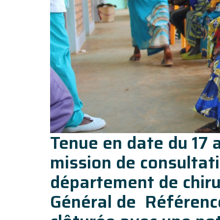
Tenue en date du 17 a
mission de consultati
département de chirur
Général de Référenc