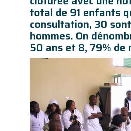
clôturée avec une not
total de 91 enfants q
consultation, 30 son
hommes. On dénombre
50 ans et 8, 79% de 