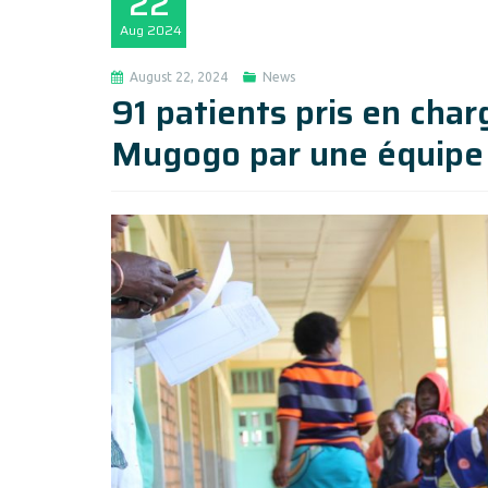
22
Aug
2024
August 22, 2024
News
91 patients pris en cha
Mugogo par une équipe 