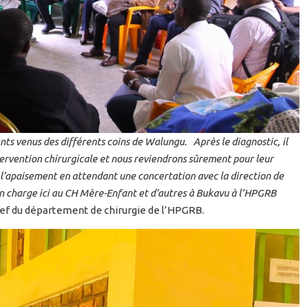
nts venus des différents coins de Walungu. Après le diagnostic, il
ervention chirurgicale et nous reviendrons sûrement pour leur
 à l’apaisement en attendant une concertation avec la direction de
is en charge ici au CH Mère-Enfant et d’autres à Bukavu à l’HPGRB
hef du département de chirurgie de l’HPGRB.