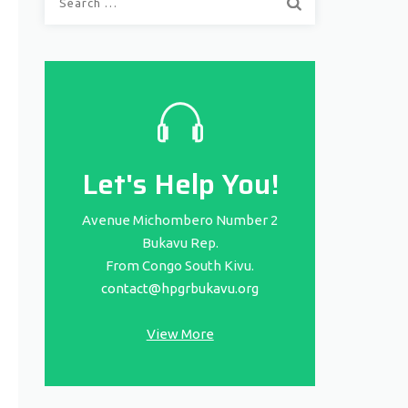
for:
Let's Help You!
Avenue Michombero Number 2
Bukavu Rep.
From Congo South Kivu.
contact@hpgrbukavu.org
View More