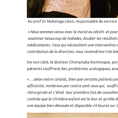
Au prof Dr Mubenga Léon, responsable du service d
« Nous sommes venus avec le moral au zénith et pour 
examiner beaucoup de malades, étudier les résultats d
médicaments. Ceux qui nécessitent une intervention 
contribution de la direction, nous reviendrons très bi
De son côté, le docteur Chimanuka Dominique, point
patients souffrent des problèmes urologiques, avan
« …selon notre constat, bien que certains patients p
efficacité, nombreux par contre sont ceux qui, souffr
chirurgicale et c’était leur première fois de consulter
contrée que le CH Mère-enfant est le leur et qu’elle 
une équipe bien dévouée et disponible 24 heures sur 