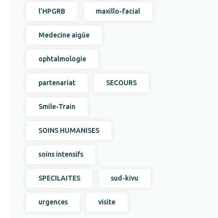
l’HPGRB
maxillo-facial
Medecine aigüe
ophtalmologie
partenariat
SECOURS
Smile-Train
SOINS HUMANISES
soins intensifs
SPECILAITES
sud-kivu
urgences
visite