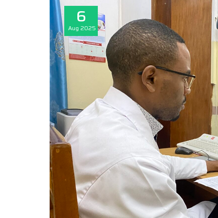
6
Aug
2025