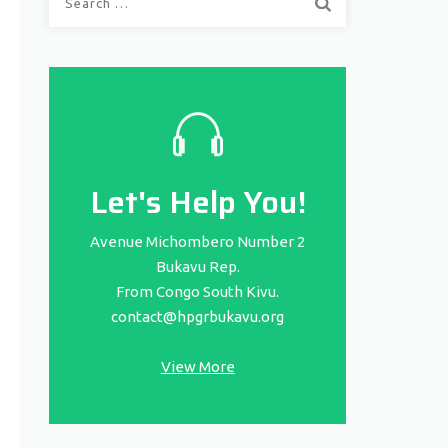
for:
Let's Help You!
Avenue Michombero Number 2
Bukavu Rep.
From Congo South Kivu.
contact@hpgrbukavu.org
View More