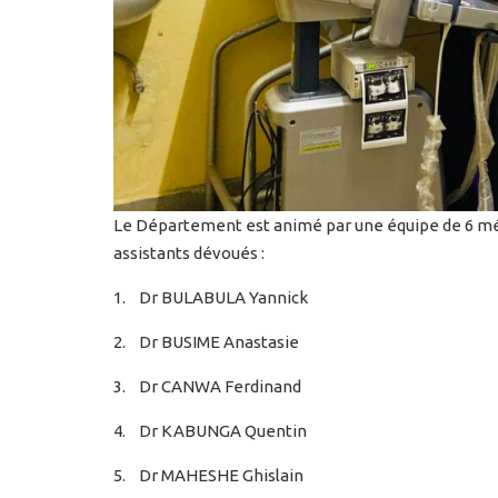
Le Département est animé par une équipe de 6 m
assistants dévoués :
1. Dr BULABULA Yannick
2. Dr BUSIME Anastasie
3. Dr CANWA Ferdinand
4. Dr KABUNGA Quentin
5. Dr MAHESHE Ghislain