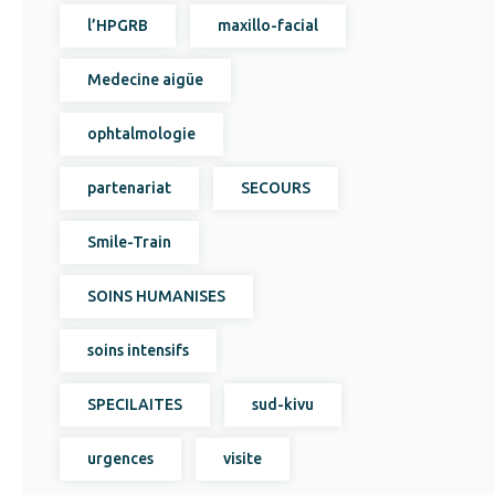
l’HPGRB
maxillo-facial
Medecine aigüe
ophtalmologie
partenariat
SECOURS
Smile-Train
SOINS HUMANISES
soins intensifs
SPECILAITES
sud-kivu
urgences
visite