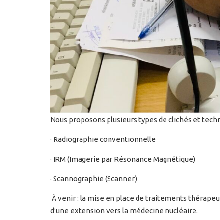
Nous proposons plusieurs types de clichés et tec
· Radiographie conventionnelle
· IRM (Imagerie par Résonance Magnétique)
· Scannographie (Scanner)
À venir : la mise en place de traitements thérapeut
d’une extension vers la médecine nucléaire.