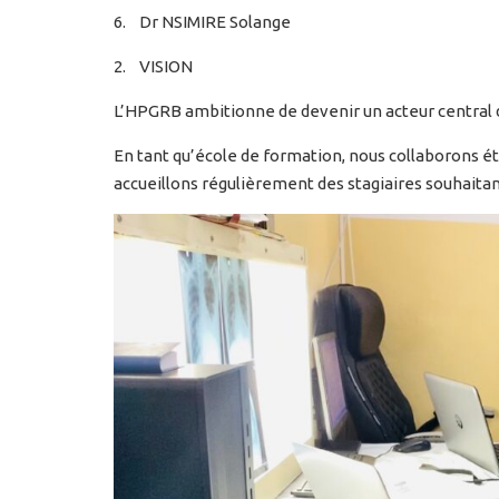
6. Dr NSIMIRE Solange
2. VISION
L’HPGRB ambitionne de devenir un acteur central 
En tant qu’école de formation, nous collaborons é
accueillons régulièrement des stagiaires souhaitan