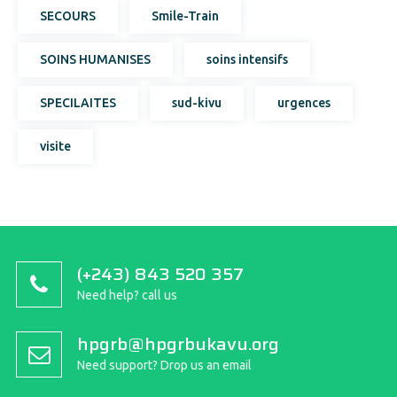
SECOURS
Smile-Train
SOINS HUMANISES
soins intensifs
SPECILAITES
sud-kivu
urgences
visite
(+243) 843 520 357
Need help? call us
hpgrb@hpgrbukavu.org
Need support? Drop us an email