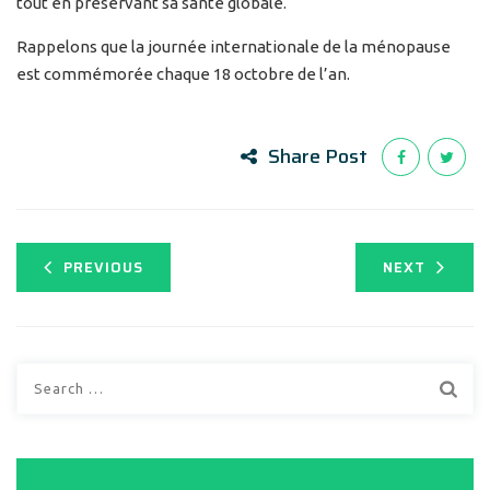
tout en préservant sa santé globale.
Rappelons que la journée internationale de la ménopause
est commémorée chaque 18 octobre de l’an.
Share Post
PREVIOUS
NEXT
Search
for: