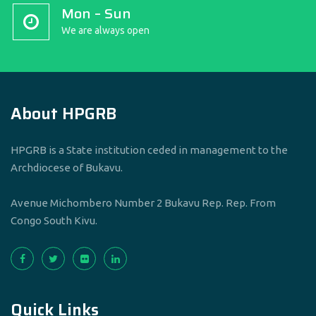
Mon – Sun
We are always open
About HPGRB
HPGRB is a State institution ceded in management to the
Archdiocese of Bukavu.
Avenue Michombero Number 2 Bukavu Rep. Rep. From
Congo South Kivu.
Quick Links