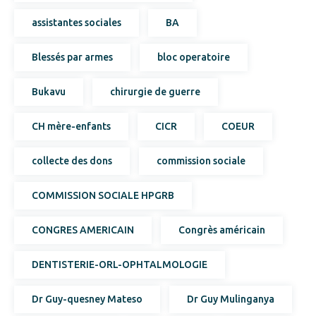
assistantes sociales
BA
Blessés par armes
bloc operatoire
Bukavu
chirurgie de guerre
CH mère-enfants
CICR
COEUR
collecte des dons
commission sociale
COMMISSION SOCIALE HPGRB
CONGRES AMERICAIN
Congrès américain
DENTISTERIE-ORL-OPHTALMOLOGIE
Dr Guy-quesney Mateso
Dr Guy Mulinganya