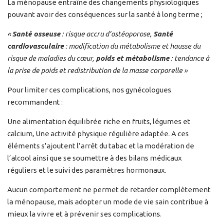
La ménopause entraîne des changements physiologiques
pouvant avoir des conséquences sur la santé à long terme ;
«
Santé osseuse
: risque accru d’ostéoporose,
Santé
cardiovasculaire
: modification du métabolisme et hausse du
risque de maladies du cœur,
poids et métabolisme
: tendance à
la prise de poids et redistribution de la masse corporelle »
Pour limiter ces complications, nos gynécologues
recommandent :
Une alimentation équilibrée riche en fruits, légumes et
calcium, Une activité physique régulière adaptée. A ces
éléments s’ajoutent l’arrêt du tabac et la modération de
l’alcool ainsi que se soumettre à des bilans médicaux
réguliers et le suivi des paramètres hormonaux.
Aucun comportement ne permet de retarder complètement
la ménopause, mais adopter un mode de vie sain contribue à
mieux la vivre et à prévenir ses complications.