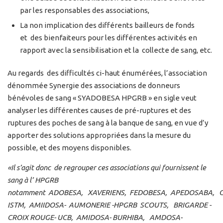
par les responsables des associations,
La non implication des différents bailleurs de fonds
et des bienfaiteurs pour les différentes activités en
rapport avec la sensibilisation et la collecte de sang, etc.
Au regards des difficultés ci-haut énumérées, l’association
dénommée Synergie des associations de donneurs
bénévoles de sang « SYADOBESA HPGRB » en sigle veut
analyser les différentes causes de pré-ruptures et des
ruptures des poches de sang à la banque de sang, en vue d’y
apporter des solutions appropriées dans la mesure du
possible, et des moyens disponibles.
«
Il s’agit donc de regrouper ces associations qui fournissent le
sang à l’
HPGRB
notamment ADOBESA, XAVERIENS, FEDOBESA, APEDOSABA, C
ISTM, AMIIDOSA- AUMONERIE -HPGRB SCOUTS, BRIGARDE -
CROIX ROUGE- UCB, AMIDOSA- BURHIBA, AMDOSA-