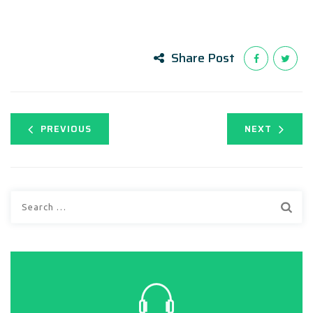
Share Post
PREVIOUS
NEXT
Search
for: