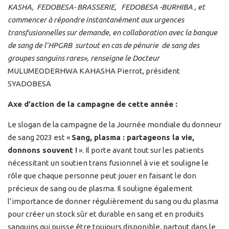
KASHA, FEDOBESA- BRASSERIE, FEDOBESA -BURHIBA , et
commencer à répondre instantanément aux urgences
transfusionnelles sur demande, en collaboration avec la banque
de sang de l’HPGRB surtout en cas de pénurie de sang des
groupes sanguins rares
», renseigne le Docteur
MULUMEODERHWA KAHASHA Pierrot, président
SYADOBESA
Axe d’action de la campagne de cette année :
Le slogan de la campagne de la Journée mondiale du donneur
de sang 2023 est «
Sang, plasma : partageons la vie,
donnons souvent !
». Il porte avant tout sur les patients
nécessitant un soutien trans fusionnel à vie et souligne le
rôle que chaque personne peut jouer en faisant le don
précieux de sang ou de plasma. Il souligne également
l’importance de donner régulièrement du sang ou du plasma
pour créer un stock sûr et durable en sang et en produits
sanguins qui puisse être toujours disponible, partout dans le