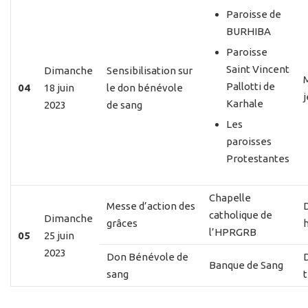
Paroisse de
BURHIBA
Paroisse
Saint Vincent
Dimanche
Sensibilisation sur
Pallotti de
04
18 juin
le don bénévole
Karhale
2023
de sang
Les
paroisses
Protestantes
Chapelle
Messe d’action des
catholique de
Dimanche
grâces
l’HPRGRB
05
25 juin
2023
Don Bénévole de
Banque de Sang
sang