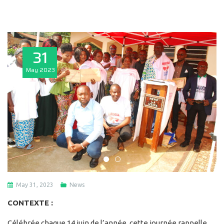
31
May
2023
May 31, 2023
News
CONTEXTE :
Célébrée chaque 14 juin de l’année, cette journée rappelle