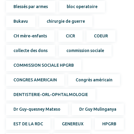
Blessés par armes
bloc operatoire
Bukavu
chirurgie de guerre
CH mère-enfants
CICR
COEUR
collecte des dons
commission sociale
COMMISSION SOCIALE HPGRB
CONGRES AMERICAIN
Congrès américain
DENTISTERIE-ORL-OPHTALMOLOGIE
Dr Guy-quesney Mateso
Dr Guy Mulinganya
EST DE LA RDC
GENEREUX
HPGRB