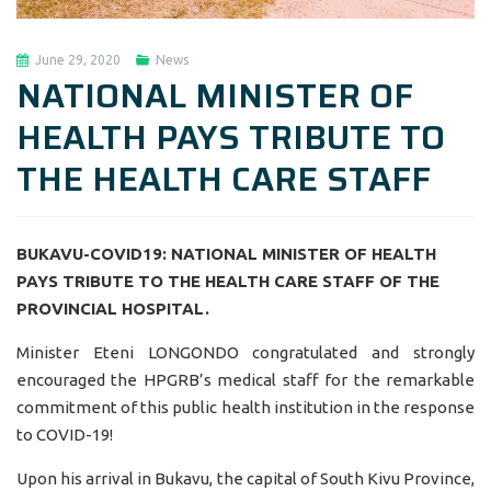
June 29, 2020
News
NATIONAL MINISTER OF
HEALTH PAYS TRIBUTE TO
THE HEALTH CARE STAFF
BUKAVU-COVID19: NATIONAL MINISTER OF HEALTH
PAYS TRIBUTE TO THE HEALTH CARE STAFF OF THE
PROVINCIAL HOSPITAL.
Minister Eteni LONGONDO congratulated and strongly
encouraged the HPGRB’s medical staff for the remarkable
commitment of this public health institution in the response
to COVID-19!
Upon his arrival in Bukavu, the capital of South Kivu Province,