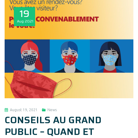
19
Aug
2021
August 19, 2021
News
CONSEILS AU GRAND
PUBLIC – QUAND ET