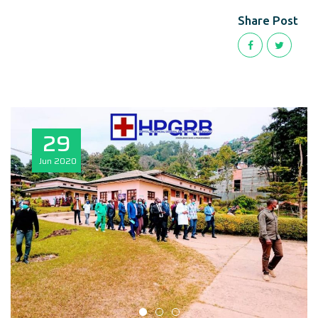
Share Post
29
Jun
2020