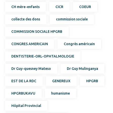
CH mère-enfants
CICR
COEUR
collecte des dons
commission sociale
COMMISSION SOCIALE HPGRB
CONGRES AMERICAIN
Congrès américain
DENTISTERIE-ORL-OPHTALMOLOGIE
Dr Guy-quesney Mateso
Dr Guy Mulinganya
EST DE LA RDC
GENEREUX
HPGRB
HPGRBUKAVU
humanisme
Hôpital Provincial