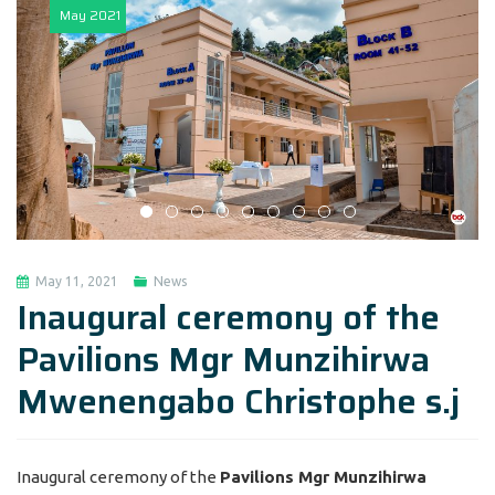
May
2021
May 11, 2021
News
Inaugural ceremony of the
Pavilions Mgr Munzihirwa
Mwenengabo Christophe s.j
Inaugural ceremony of the
Pavilions Mgr Munzihirwa