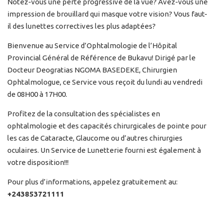
Notez-vous une perte progressive de la vue? Avez-vous une
impression de brouillard qui masque votre vision? Vous faut-
il des lunettes correctives les plus adaptées?
Bienvenue au Service d’Ophtalmologie de l’Hôpital
Provincial Général de Référence de Bukavu! Dirigé par le
Docteur Deogratias NGOMA BASEDEKE, Chirurgien
Ophtalmologue, ce Service vous reçoit du lundi au vendredi
de 08H00 à 17H00.
Profitez de la consultation des spécialistes en
ophtalmologie et des capacités chirurgicales de pointe pour
les cas de Cataracte, Glaucome ou d’autres chirurgies
oculaires. Un Service de Lunetterie fourni est également à
votre disposition!!!
Pour plus d’informations, appelez gratuitement au:
+243853721111