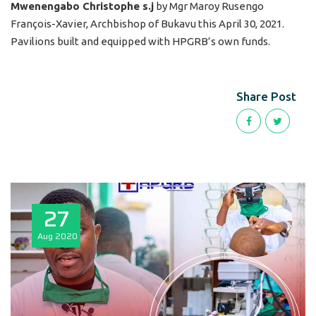
Mwenengabo Christophe s.j
by Mgr Maroy Rusengo
François-Xavier, Archbishop of Bukavu this April 30, 2021.
Pavilions built and equipped with HPGRB’s own funds.
Share Post
27
Aug
2020