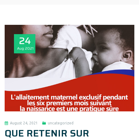
24
Aug
2021
August 24, 2021
uncategorized
QUE RETENIR SUR