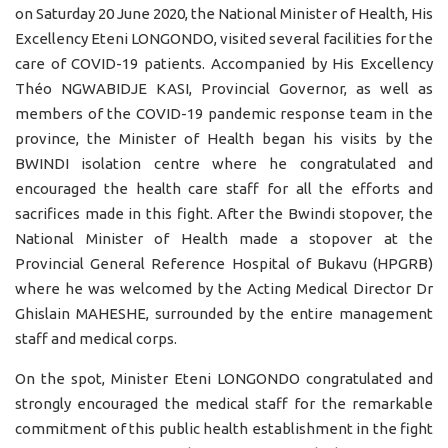
on Saturday 20 June 2020, the National Minister of Health, His
Excellency Eteni LONGONDO, visited several facilities for the
care of COVID-19 patients. Accompanied by His Excellency
Théo NGWABIDJE KASI, Provincial Governor, as well as
members of the COVID-19 pandemic response team in the
province, the Minister of Health began his visits by the
BWINDI isolation centre where he congratulated and
encouraged the health care staff for all the efforts and
sacrifices made in this fight. After the Bwindi stopover, the
National Minister of Health made a stopover at the
Provincial General Reference Hospital of Bukavu (HPGRB)
where he was welcomed by the Acting Medical Director Dr
Ghislain MAHESHE, surrounded by the entire management
staff and medical corps.
On the spot, Minister Eteni LONGONDO congratulated and
strongly encouraged the medical staff for the remarkable
commitment of this public health establishment in the fight