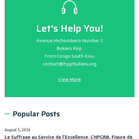
Let's Help You!
Avenue Michombero Number 2
Bukavu Rep.
From Congo South Kivu.
contact@hpgrbukavu.org
View More
Popular Posts
August 5, 2026
Le Suffrage au Service de l’Excellence. L’HPGRB, Figure de