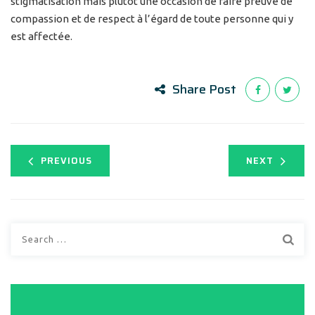
stigmatisation mais plutôt une occasion de faire preuve de
compassion et de respect à l’égard de toute personne qui y
est affectée.
Share Post
PREVIOUS
NEXT
Search
for: