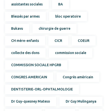
assistantes sociales
BA
Blessés par armes
bloc operatoire
Bukavu
chirurgie de guerre
CH mère-enfants
CICR
COEUR
collecte des dons
commission sociale
COMMISSION SOCIALE HPGRB
CONGRES AMERICAIN
Congrès américain
DENTISTERIE-ORL-OPHTALMOLOGIE
Dr Guy-quesney Mateso
Dr Guy Mulinganya