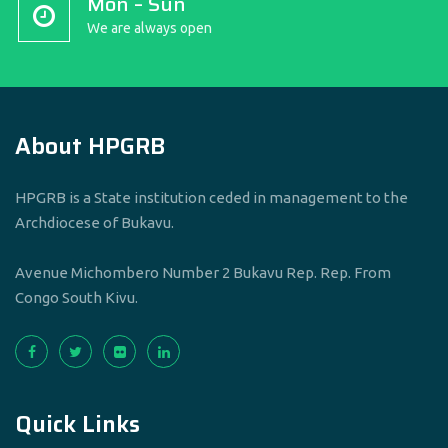
Mon – Sun
We are always open
About HPGRB
HPGRB is a State institution ceded in management to the
Archdiocese of Bukavu.
Avenue Michombero Number 2 Bukavu Rep. Rep. From
Congo South Kivu.
Quick Links