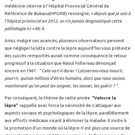
médecine interne à l’Hôpital Provincial Général de
Référence de Bukavu(HPGRB) renseigne,
« depuis que je suis à
l’hôpital provincial en 2012, on n’a jamais diagnostiqué cette
pathologie ici »
dit-il.
Ainsi, malgré ses avancés, plusieurs observateurs pensent
que négliger la lutte contre la lèpre aujourd’hui sous prétexte
des succès remportés aurait comme conséquence le retour
progressif à la situation que Raoul Follereau dénonçait
encore en 1961 :
” Cela va-t-il durer ? Laisserons-nous mourir,
pourrir, quinze millions d’êtres humains, alors que nous savons
maintenant qu’on peut les soigner, les sauver, les guérir ? “.
Par conséquent, le thème de cette année
“Vaincre la
lèpre”
rappelle avec force la nécessité de s’attaquer aux
aspects sociaux et psychologiques de la lèpre, parallèlement
aux efforts médicaux visant à éliminer la maladie. Il invite à
la promotion d’un monde où la lèpre n’est plus une source de